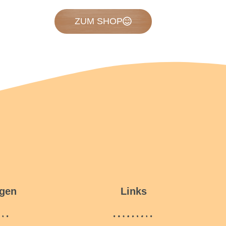
ZUM SHOP
ngen
Links