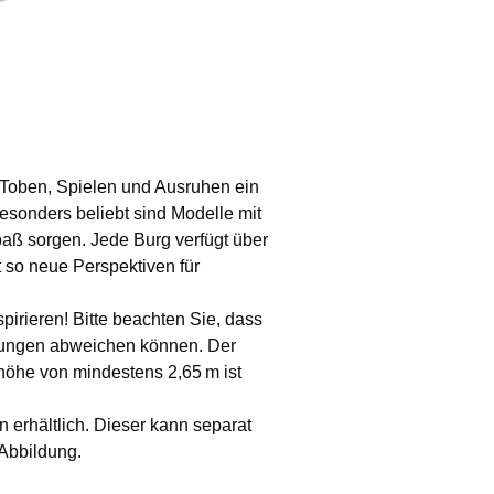
 Toben, Spielen und Ausruhen ein
sonders beliebt sind Modelle mit
spaß sorgen. Jede Burg verfügt über
 so neue Perspektiven für
irieren! Bitte beachten Sie, dass
ldungen abweichen können. Der
höhe von mindestens 2,65 m ist
 erhältlich. Dieser kann separat
 Abbildung.