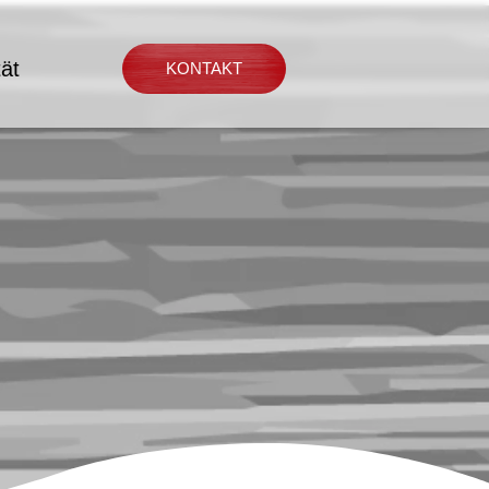
tät
KONTAKT