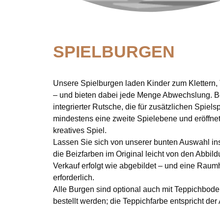
SPIELBURGEN
Unsere Spielburgen laden Kinder zum Klettern,
– und bieten dabei jede Menge Abwechslung. Be
integrierter Rutsche, die für zusätzlichen Spiel
mindestens eine zweite Spielebene und eröffnet
kreatives Spiel.
Lassen Sie sich von unserer bunten Auswahl insp
die Beizfarben im Original leicht von den Abbi
Verkauf erfolgt wie abgebildet – und eine Raum
erforderlich.
Alle Burgen sind optional auch mit Teppichboden
bestellt werden; die Teppichfarbe entspricht der